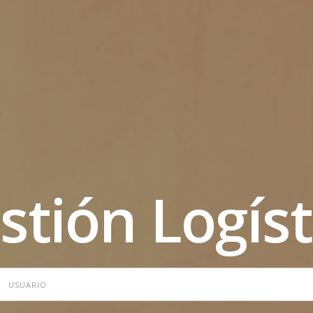
stión Logíst
SERNAME